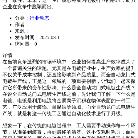
与一致性。未来，这一生产线必将成为电镀行业的标准，助力
企业在竞争中脱颖而出。
分类：
行业动态
作者：
来源：
发布时间：
2025-08-11
访问量：
0
详情
在当前竞争激烈的市场环境中，企业如何提高生产效率成为了
一个普遍关注的话题。尤其是在电镀行业中，生产效率的提升
不仅关乎成本控制，还直接影响到产品质量。而全自动龙门式
电镀生产线，正是这一领域的一项重要创新，让我们一起来探
讨它所带来的变革性影响。什么是全自动龙门式电镀生产线？
在说全自动龙门式电镀生产线之前，先让我们了解一下什么是
电镀。电镀是利用电流将金属离子沉积在物体表面的一种工
艺，广泛应用于装饰、耐腐蚀等领域。而全自动龙门式电镀生
产线，就是将这一传统工艺通过自动化技术进行了升级。
想象一下，在传统的电镀过程中，工人需要手动操作每一个环
节，从准备到装置，再到最终的清洗。这不仅耗时耗力，而且