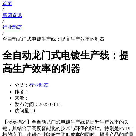
首页
/
新闻资讯
/
行业动态
/
全自动龙门式电镀生产线：提高生产效率的利器
全自动龙门式电镀生产线：提
高生产效率的利器
分类：
行业动态
作者：
来源：
发布时间：
2025-08-11
访问量：
0
【概要描述】
全自动龙门式电镀生产线是提升生产效率的关
键，其结合了高度智能化的技术与环保的设计。特别是PVDF
槽的应用，使得企业能够在降低成本的同时，提升产品的质量