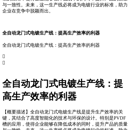
与一致性。未来，这一生产线必将成为电镀行业的标准，助力
企业在竞争中脱颖而出。
全自动龙门式电镀生产线：提高生产效率的利器
全自动龙门式电镀生产线：提高生产效率的利器


全自动龙门式电镀生产线：提
高生产效率的利器
【概要描述】
全自动龙门式电镀生产线是提升生产效率的关
键，其结合了高度智能化的技术与环保的设计。特别是PVDF
槽的应用，使得企业能够在降低成本的同时，提升产品的质量