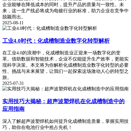
企业能够在降低成本的同时，提升产品的质量与一致性。未
来，这一生产线必将成为电镀行业的标准，助力企业在竞争中
脱颖而出。
2025-08-11
工业4.0时代：化成槽制造业数字化转型解析
在工业4.0的浪潮中，化成槽制造业正迎来一场数字化的变
革。借助数据和智能技术，企业不仅能提升生产效率，更能实
现科学决策。本文将为你解析化成槽制造业数字化转型的必要
性、挑战与未来展望，让我们一起探索这场激动人心的转型之
旅。
2025-07-31
实用技巧大揭秘：超声波塑焊机在化成槽制造中的
应用指南
深入了解超声波塑焊机如何提升化成槽制造质量，掌握实用技
巧，助你在电池行业中抢占先机！