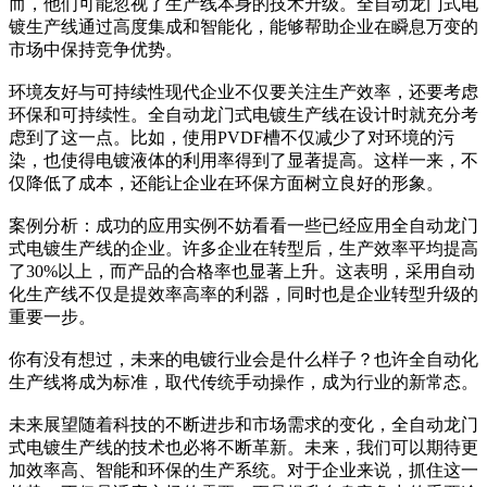
而，他们可能忽视了生产线本身的技术升级。全自动龙门式电
镀生产线通过高度集成和智能化，能够帮助企业在瞬息万变的
市场中保持竞争优势。
环境友好与可持续性现代企业不仅要关注生产效率，还要考虑
环保和可持续性。全自动龙门式电镀生产线在设计时就充分考
虑到了这一点。比如，使用PVDF槽不仅减少了对环境的污
染，也使得电镀液体的利用率得到了显著提高。这样一来，不
仅降低了成本，还能让企业在环保方面树立良好的形象。
案例分析：成功的应用实例不妨看看一些已经应用全自动龙门
式电镀生产线的企业。许多企业在转型后，生产效率平均提高
了30%以上，而产品的合格率也显著上升。这表明，采用自动
化生产线不仅是提效率高率的利器，同时也是企业转型升级的
重要一步。
你有没有想过，未来的电镀行业会是什么样子？也许全自动化
生产线将成为标准，取代传统手动操作，成为行业的新常态。
未来展望随着科技的不断进步和市场需求的变化，全自动龙门
式电镀生产线的技术也必将不断革新。未来，我们可以期待更
加效率高、智能和环保的生产系统。对于企业来说，抓住这一