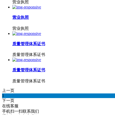
营业执照
营业执照
营业执照
质量管理体系证书
质量管理体系证书
质量管理体系证书
质量管理体系证书
上一页
1
下一页
在线客服
手机扫一扫联系我们