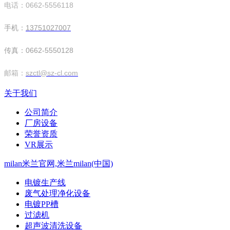
电话：0662-5556118
手机：
13751027007
传真：0662-5550128
邮箱：
szctl@sz-cl.com
关于我们
公司简介
厂房设备
荣誉资质
VR展示
milan米兰官网,米兰milan(中国)
电镀生产线
废气处理净化设备
电镀PP槽
过滤机
超声波清洗设备