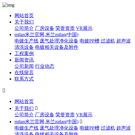
网站首页
关于我们
公司简介
厂房设备
荣誉资质
VR展示
milan米兰官网,米兰milan(中国)
电镀生产线
废气处理净化设备
电镀PP槽
过滤机
超声波
清洗设备
电镀相关设备及附件
工程案例
新闻资讯
公司新闻
行业动态
在线留言
联系方式

网站首页
关于我们

公司简介
厂房设备
荣誉资质
VR展示
milan米兰官网,米兰milan(中国)

电镀生产线
废气处理净化设备
电镀PP槽
过滤机
超声波
清洗设备
电镀相关设备及附件