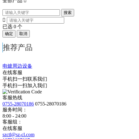
全部产品

搜索

已选
0
个
确定
取消
推荐产品
电镀周边设备
在线客服
手机扫一扫联系我们
手机扫一扫加入我们
客服热线
0755-28070186
0755-28070186
服务时间：
8:00 - 24:00
客服组：
在线客服
szctl@sz-cl.com