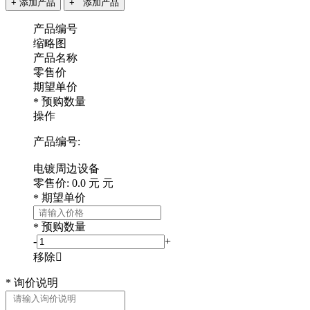
+ 添加产品
+ 添加产品
产品编号
缩略图
产品名称
零售价
期望单价
预购数量
*
操作
产品编号:
电镀周边设备
零售价:
0.0
元
元
期望单价
*
预购数量
*
-
+
移除

*
询价说明